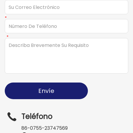
Envíe
Teléfono
86-0755-23747569