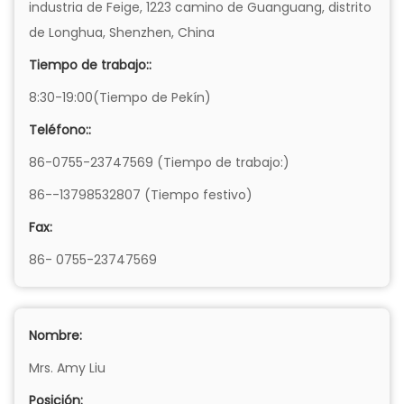
industria de Feige, 1223 camino de Guanguang, distrito
de Longhua, Shenzhen, China
Tiempo de trabajo::
8:30-19:00(Tiempo de Pekín)
Teléfono::
86-0755-23747569 (Tiempo de trabajo:)
86--13798532807 (Tiempo festivo)
Fax:
86- 0755-23747569
Nombre:
Mrs. Amy Liu
Posición: