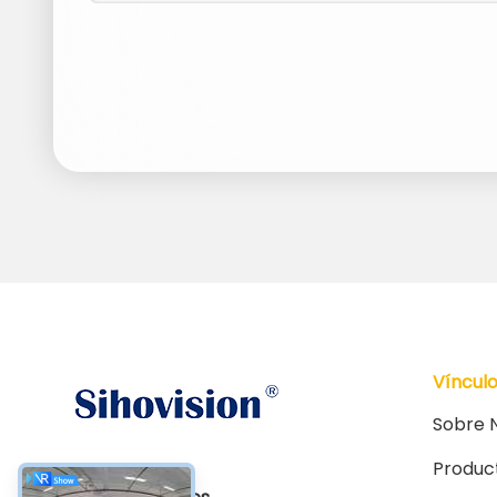
Víncul
Sobre 
Produc