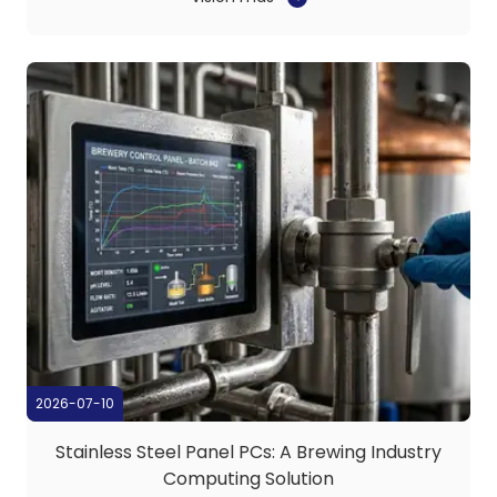
ciclos de producción sin defectos depende en gran
medida de la colaboración fluida entre humanos y
máquinas en ...
2026-07-10
Stainless Steel Panel PCs: A Brewing Industry
Computing Solution