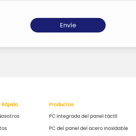
Envíe
o Rápido
Productos
Nosotros
PC integrada del panel táctil
tos
PC del panel del acero inoxidable