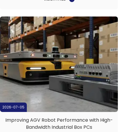
manejar a largo plazo.productos químicos agresivos
para el saneamiento, y los horarios de producción
sin interrupción ...
2026-07-05
Improving AGV Robot Performance with High-
Bandwidth Industrial Box PCs