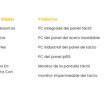
o Rápido
Productos
Nosotros
PC integrada del panel táctil
tos
PC del panel del acero inoxidable
ones
PC industrial del panel de tacto
PC del panel ip65
os En
Monitor de la pantalla táctil
to Con
monitor impermeable del tacto