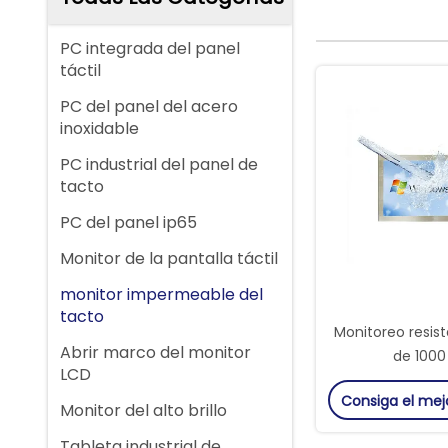
PC integrada del panel
táctil
PC del panel del acero
inoxidable
PC industrial del panel de
tacto
PC del panel ip65
Monitor de la pantalla táctil
monitor impermeable del
tacto
Monitoreo resis
Abrir marco del monitor
de 1000 
LCD
Consiga el mej
Monitor del alto brillo
Tableta industrial de