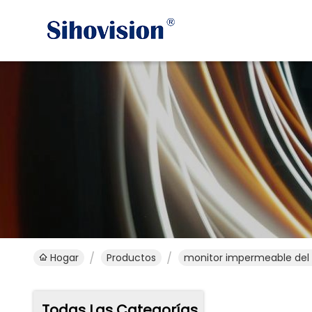
Hogar
Productos
monitor impermeable del 
Todas Las Categorías