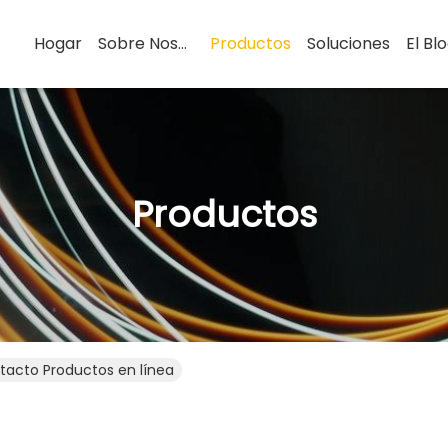
Hogar
Sobre Nosotros
Productos
Soluciones
El Bl
Productos
tacto Productos en línea