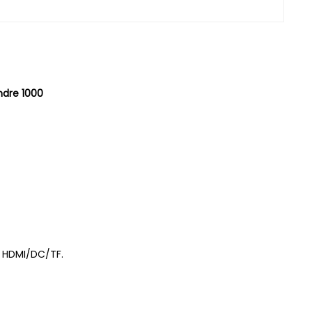
endre 1000
1x HDMI/DC/TF.