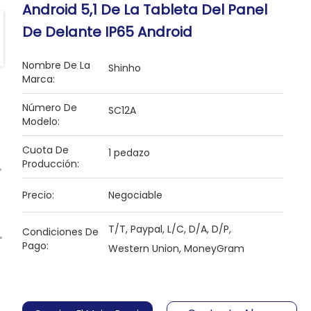
Android 5,1 De La Tableta Del Panel
De Delante IP65 Android
Nombre De La
Shinho
Marca:
Número De
SC12A
Modelo:
Cuota De
1 pedazo
Producción:
Precio:
Negociable
T/T, Paypal, L/C, D/A, D/P,
Condiciones De
Pago:
Western Union, MoneyGram