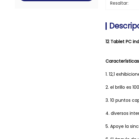
Resaltar:
Descrip
12 Tablet PC in
Características
1. 12,1 exhibic
2. el brillo es 10
3. 10 puntos ca
4. diversos int
5. Apoye la sin