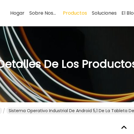
Hogar
Sobre Nosotros
Productos
Soluciones
El Bl
Detalles De Los Producto
Sistema Operativo Industrial De Android 5,1 De La Tableta D