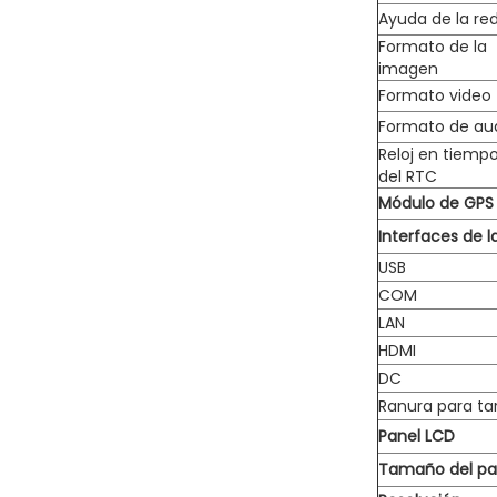
Ayuda de la re
Formato de la
imagen
Formato video
Formato de au
Reloj en tiempo
del RTC
Módulo de GPS
Interfaces de l
USB
COM
LAN
HDMI
DC
Ranura para ta
Panel LCD
Tamaño del pa