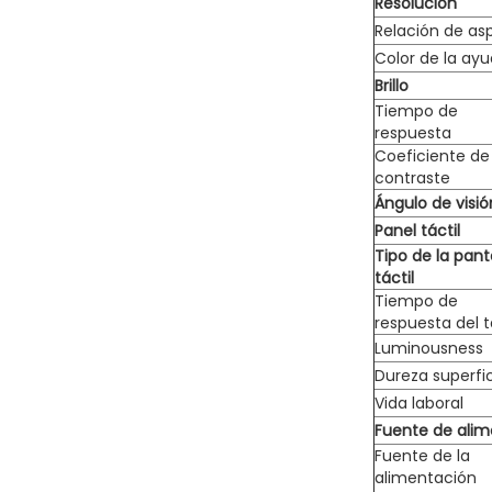
Resolución
Relación de as
Color de la ay
Brillo
Tiempo de
respuesta
Coeficiente de
contraste
Ángulo de visió
Panel táctil
Tipo de la pant
táctil
Tiempo de
respuesta del 
Luminousness
Dureza superfic
Vida laboral
Fuente de alim
Fuente de la
alimentación