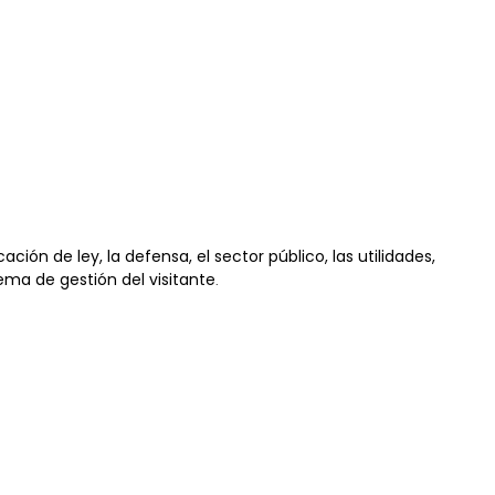
cación de ley, la defensa, el sector público, las utilidades,
tema de gestión del visitante
.