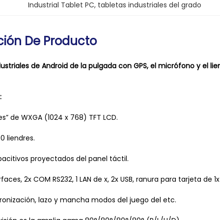
Industrial Tablet PC
, 
tabletas industriales del grado
ción De Producto
dustriales de Android de la pulgada con GPS, el micrófono y el li
:
iones” de WXGA (1024 x 768) TFT LCD.
00 liendres.
pacitivos proyectados del panel táctil.
erfaces, 2x COM RS232, 1 LAN de x, 2x USB, ranura para tarjeta de 
cronización, lazo y mancha modos del juego del etc.