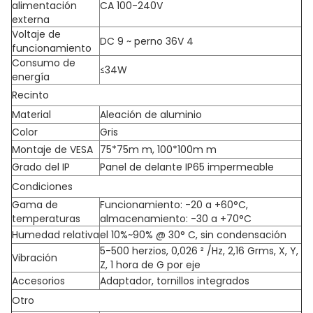
alimentación
CA 100-240V
externa
Voltaje de
DC 9 ~ perno 36V 4
funcionamiento
Consumo de
≤34W
energía
Recinto
Material
Aleación de aluminio
Color
Gris
Montaje de VESA
75*75m m, 100*100m m
Grado del IP
Panel de delante IP65 impermeable
Condiciones
Gama de
Funcionamiento: -20 a +60°C,
temperaturas
almacenamiento: -30 a +70°C
Humedad relativa
el 10%~90% @ 30° C, sin condensación
5-500 herzios, 0,026 ² /Hz, 2,16 Grms, X, Y,
Vibración
Z, 1 hora de G por eje
Accesorios
Adaptador, tornillos integrados
Otro