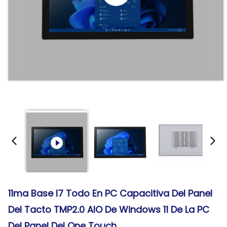
11ma Base I7 Todo En PC Capacitiva Del Panel
Del Tacto TMP2.0 AIO De Windows 11 De La PC
Del Panel Del One Touch