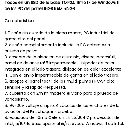
Todos en un SSD de la base TMP2.0 11mo I7 de Windows 11
de las PC del panel 16GB RAM 512GB
Característica
1.
Diseño sin cuerda de la placa madre, PC industrial de
gama alta del panel
2. diseño completamente incluido, la PC entera es a
prueba de polvo.
3. cáscara de la aleación de aluminio, diseño inconsútil,
panel de delante IP65 impermeable. Disipador de calor
integrado en el lado trasero, disipación de calor excelente.
4. Con el anillo impermeable de goma en el lado trasero.
6. adopte el panel táctil de los multi-puntos PCAP, alto
sensible y la rápido-respuesta.
7. cubierto con 2m m moderó el vidrio para a prueba de
vandalismo.
8. 9V-36V voltaje amplio, 4 zócalos de los enchufes de la
aviación del Pin, choque - prueba.
9. equipado del 10mo Celeron J4125/J6412 procesador de
Intel, a/10/11o base opcional i5/i7, ayuda Windows 11 de Intel.