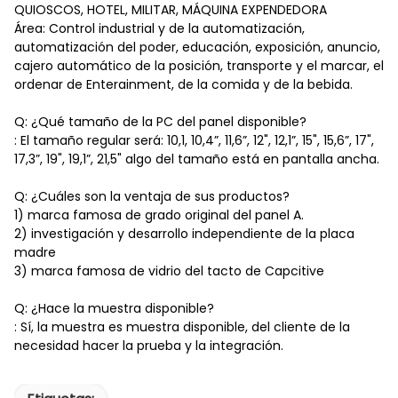
QUIOSCOS, HOTEL, MILITAR, MÁQUINA EXPENDEDORA
Área: Control industrial y de la automatización,
automatización del poder, educación, exposición, anuncio,
cajero automático de la posición, transporte y el marcar, el
ordenar de Enterainment, de la comida y de la bebida.
Q: ¿Qué tamaño de la PC del panel disponible?
: El tamaño regular será: 10,1, 10,4”, 11,6”, 12", 12,1”, 15", 15,6”, 17",
17,3”, 19", 19,1”, 21,5" algo del tamaño está en pantalla ancha.
Q: ¿Cuáles son la ventaja de sus productos?
1) marca famosa de grado original del panel A.
2) investigación y desarrollo independiente de la placa
madre
3) marca famosa de vidrio del tacto de Capcitive
Q: ¿Hace la muestra disponible?
: Sí, la muestra es muestra disponible, del cliente de la
necesidad hacer la prueba y la integración.