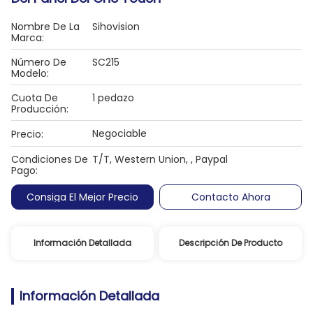
Nombre De La
Sihovision
Marca:
Número De
SC215
Modelo:
Cuota De
1 pedazo
Producción:
Negociable
Precio:
Condiciones De
T/T, Western Union, , Paypal
Pago:
Consiga El Mejor Precio
Contacto Ahora
Información Detallada
Descripción De Producto
Información Detallada