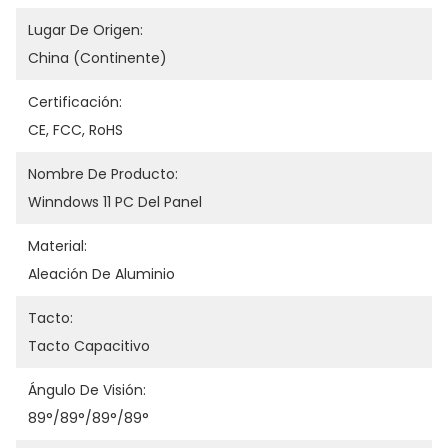
Lugar De Origen:
China (continente)
Certificación:
CE, FCC, RoHS
Nombre De Producto:
Winndows 11 PC Del Panel
Material:
Aleación De Aluminio
Tacto:
Tacto Capacitivo
Ángulo De Visión:
89°/89°/89°/89°